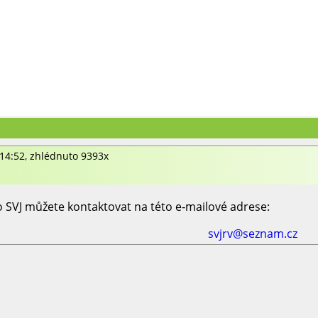
 14:52, zhlédnuto 9393x
 SVJ můžete kontaktovat na této e‑mailové adrese:
svjrv@seznam.cz